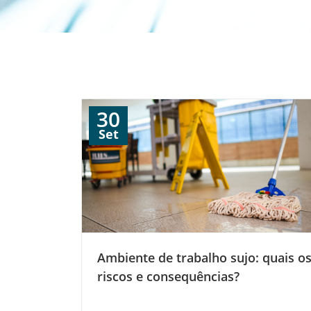
30
Set
Ambiente de trabalho sujo: quais o
riscos e consequências?