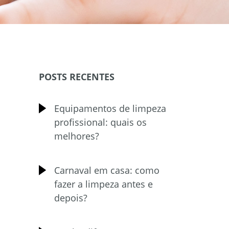
POSTS RECENTES
Equipamentos de limpeza
profissional: quais os
melhores?
Carnaval em casa: como
fazer a limpeza antes e
depois?