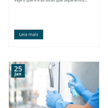
Leia mais
25
Jan