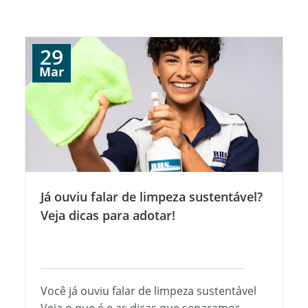
29
Mar
Já ouviu falar de limpeza sustentável?
Veja dicas para adotar!
Você já ouviu falar de limpeza sustentável
Veja o que é e as dicas que separamos...