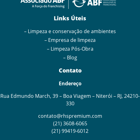
Links Úteis
– Limpeza e conservação de ambientes
– Empresa de limpeza
– Limpeza Pós-Obra
– Blog
Contato
Endereço
Rua Edmundo March, 39 – Boa Viagem – Niterói – RJ, 24210-
330
contato@rhspremium.com
(21) 3608-6065
(21) 99419-6012