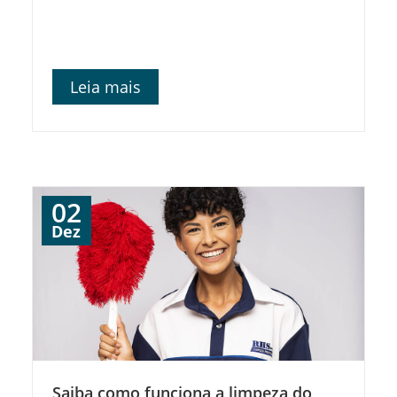
Leia mais
02
Dez
Saiba como funciona a limpeza do