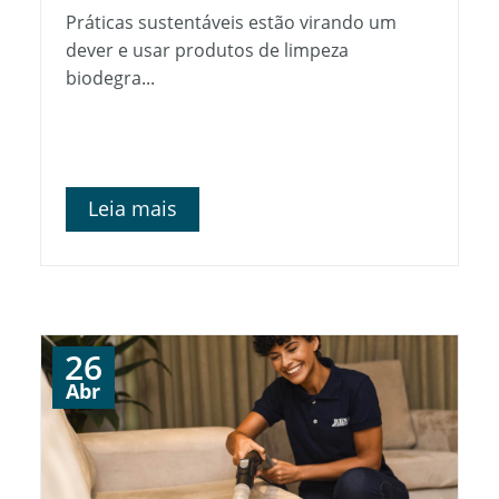
Práticas sustentáveis estão virando um
dever e usar produtos de limpeza
biodegra...
Leia mais
26
Abr