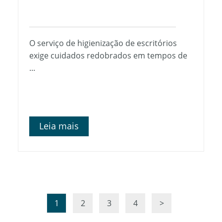
O serviço de higienização de escritórios
exige cuidados redobrados em tempos de
...
Leia mais
1
2
3
4
>