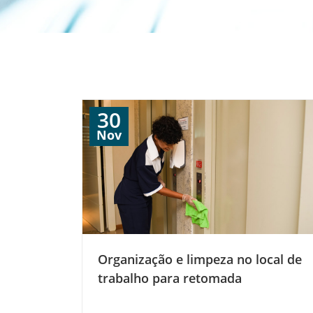
30
Nov
Organização e limpeza no local de
trabalho para retomada