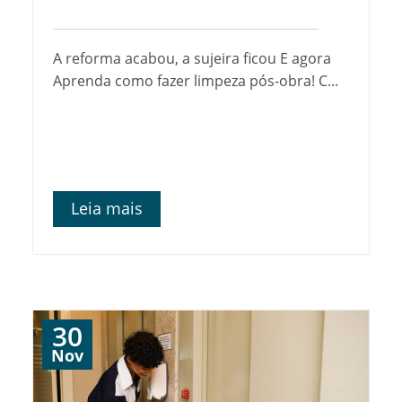
A reforma acabou, a sujeira ficou E agora
Aprenda como fazer limpeza pós-obra! C...
Leia mais
30
Nov