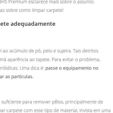
a RHS Premium esclarece mais sobre o assunto.
as sobre como limpar carpete!
rpete adequadamente
 ao acúmulo de pó, pelo e sujeira. Tais detritos
má aparência ao tapete. Para evitar o problema,
eriódicas. Uma dica é:
passe o equipamento no
r as partículas.
 suficiente para remover pêlos, principalmente de
ar carpete com esse tipo de material, invista em uma