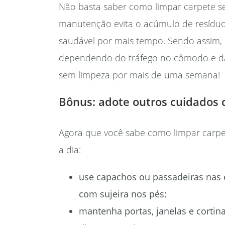
Não basta saber como limpar carpete se
manutenção evita o acúmulo de resíduo
saudável por mais tempo. Sendo assi
dependendo do tráfego no cômodo e da c
sem limpeza por mais de uma semana!
Bônus: adote outros cuidados
Agora que você sabe como limpar carpet
a dia:
use capachos ou passadeiras nas e
com sujeira nos pés;
mantenha portas, janelas e cortina