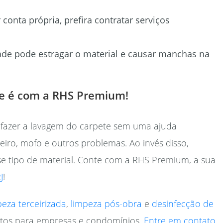
conta própria, prefira contratar serviços
ade pode estragar o material e causar manchas na
te é com a RHS Premium!
fazer a lavagem do carpete sem uma ajuda
eiro, mofo e outros problemas. Ao invés disso,
e tipo de material. Conte com a RHS Premium, a sua
J
!
peza terceirizada
,
limpeza pós-obra
e
desinfecção de
etos para empresas e condomínios.
Entre em contato