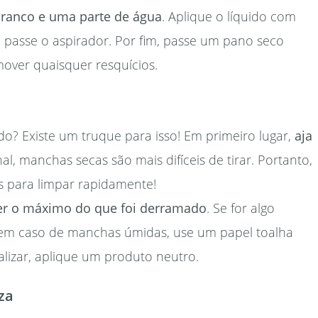
branco e uma parte de água
. Aplique o líquido com
passe o aspirador. Por fim, passe um pano seco
over quaisquer resquícios.
? Existe um truque para isso! Em primeiro lugar,
aja
inal, manchas secas são mais difíceis de tirar. Portanto,
s para limpar rapidamente!
er o máximo do que foi derramado
. Se for algo
a, em caso de manchas úmidas, use um papel toalha
alizar, aplique um produto neutro.
za