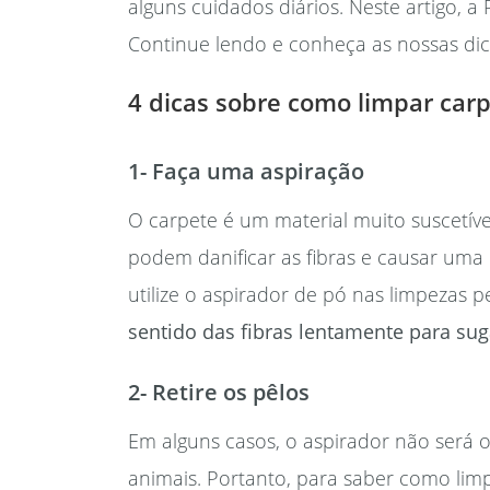
alguns cuidados diários. Neste artigo, 
Continue lendo e conheça as nossas dic
4 dicas sobre como limpar ca
1- Faça uma aspiração
O carpete é um material muito suscetível
podem danificar as fibras e causar uma 
utilize o aspirador de pó nas limpezas p
sentido das fibras lentamente para suga
2- Retire os pêlos
Em alguns casos, o aspirador não será o
animais. Portanto, para saber como limp