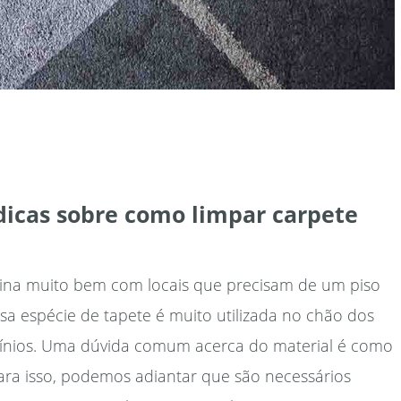
dicas sobre como limpar carpete
ina muito bem com locais que precisam de um piso
ssa espécie de tapete é muito utilizada no chão dos
mínios. Uma dúvida comum acerca do material é como
Para isso, podemos adiantar que são necessários