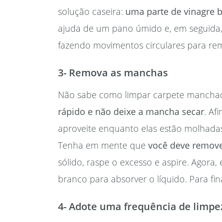
solução caseira:
uma parte de vinagre 
ajuda de um pano úmido e, em seguida, 
fazendo movimentos circulares para rem
3- Remova as manchas
Não sabe como limpar carpete manchado
rápido e não deixe a mancha secar
. Af
aproveite enquanto elas estão molhada
Tenha em mente que
você deve remov
sólido, raspe o excesso e aspire. Agor
branco para absorver o líquido. Para fin
4- Adote uma frequência de limpe