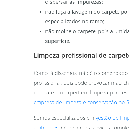
dispersar as impurezas;
não faça a lavagem do carpete por 
especializados no ramo;
não molhe o carpete, pois a umid
superfície.
Limpeza profissional de carpe
Como já dissemos, não é recomendado 
profissional, pois pode provocar mau ch
contrate um expert em limpeza para ess
empresa de limpeza e conservação no R
Somos especializados em
gestão de lim
ambientes
. Oferecemos serviços compl