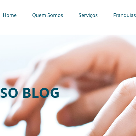
Home
Quem Somos
Serviços
Franquias
SO BLOG