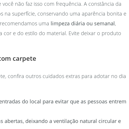
 você não faz isso com frequência. A constância da
s na superfície, conservando uma aparência bonita e
m, recomendamos uma
limpeza diária ou semanal
,
or e do estilo do material. Evite deixar o produto
 com carpete
e, confira outros cuidados extras para adotar no dia
ntradas do local para evitar que as pessoas entrem
s abertas, deixando a ventilação natural circular e